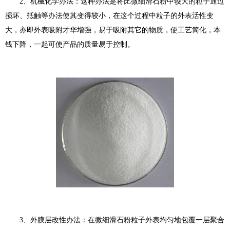
2、机械化学办法：这种办法是将比微细滑石粉中较大的粒子通过
损坏、抵触等办法使其变得较小，在这个过程中粒子的外表活性变
大，亦即外表吸附才华增强，易于吸附其它的物质，使工艺简化，本
钱下降，一起可使产品的质量易于控制。
3、外膜层改性办法：在微细滑石粉粒子外表均匀地包覆一层聚合