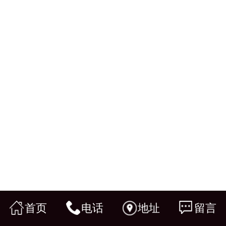
首页
电话
地址
留言