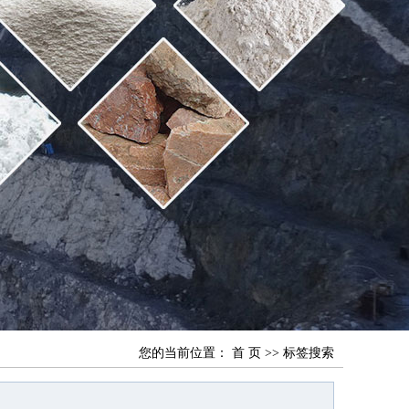
您的当前位置：
首 页
>> 标签搜索