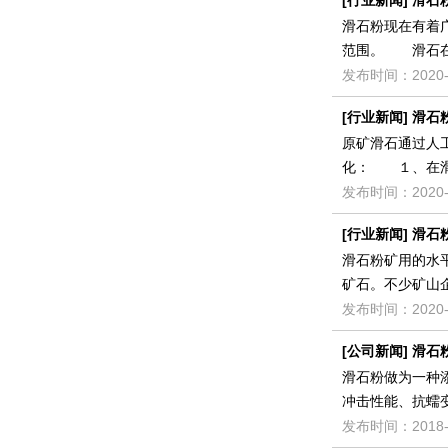
[
行业新闻
]
滑石
滑石粉现在有着
范围。 滑石在
发布时间：2020-
[
行业新闻
]
滑石
原矿滑石通过人
化： １、在滑
发布时间：2020-
[
行业新闻
]
滑石
滑石粉矿用的水
矿石。不少矿山
发布时间：2020-
[
公司新闻
]
滑石
滑石粉做为一种
冲击性能、抗蠕
发布时间：2018-