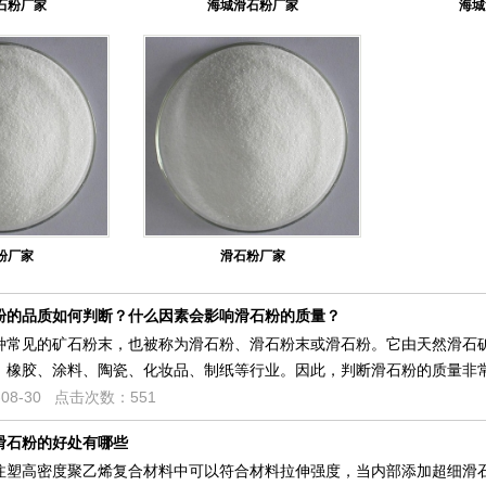
石粉厂家
海城滑石粉厂家
海城
粉厂家
滑石粉厂家
粉的品质如何判断？什么因素会影响滑石粉的质量？
种常见的矿石粉末，也被称为滑石粉、滑石粉末或滑石粉。它由天然滑石
、橡胶、涂料、陶瓷、化妆品、制纸等行业。因此，判断滑石粉的质量非
08-30 点击次数：551
滑石粉的好处有哪些
注塑高密度聚乙烯复合材料中可以符合材料拉伸强度，当内部添加超细滑