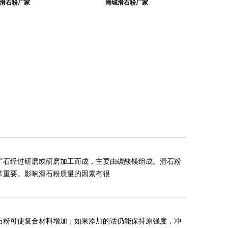
滑石粉厂家
海城滑石粉厂家
矿石经过研磨或研磨加工而成，主要由碳酸镁组成。滑石粉
常重要。影响滑石粉质量的因素有很
石粉可使复合材料增加；如果添加的话仍能保持原强度，冲