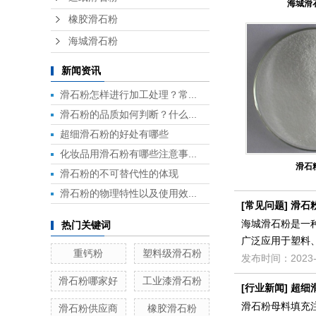
海城滑
橡胶滑石粉
海城滑石粉
新闻资讯
滑石粉怎样进行加工处理？常...
滑石粉的品质如何判断？什么...
超细滑石粉的好处有哪些
化妆品用滑石粉有哪些注意事...
滑石
滑石粉的不可替代性的体现
滑石粉的物理特性以及使用效...
[
常见问题
]
滑石
海城滑石粉是一
热门关键词
广泛应用于塑料
重钙粉
塑料级滑石粉
发布时间：2023-
滑石粉哪家好
工业漆滑石粉
[
行业新闻
]
超细
滑石粉母料填充
滑石粉供应商
橡胶滑石粉