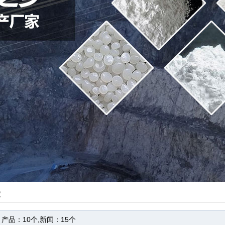
家
产品：10个,新闻：15个