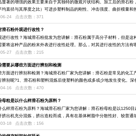
品显著的增强的效果主要来自于其独特的微观片状结构。加工后的滑石粉
平均直径与其厚度之比）可进步塑料制品的刚性、冲击强度、曲折模量和
06-24 点击次数：371
对滑石粉外观进行改性？
观进行改性？海城滑石粉批发为您讲解：滑石粉属于高分子材料，但是这
需要将这种产品的粉末外表进行改性处理。那么，对其进行改性的方法有哪
05-27 点击次数：215
粉需要从哪些方面进行辨别和检测
些方面进行辨别和检测？海城滑石粉厂家为您讲解：滑石粉是常见的化工
行辨别呢?1、滑石粉和塑料混炼后使塑料的颜色或多或少地发生变化。深
04-16 点击次数：470
粉母粒是以什么样滑石粉为原料？
什么样滑石粉为原料？海城滑石粉厂家为您讲解：滑石粉母粒是以1250
杆挤出机充分混炼，挤出造粒而成，具有在基体树脂中分散性好、较普通
03-18 点击次数：156