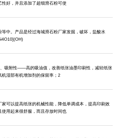
艺性好，并且添加了超细滑石粉可使
粉等中。产品是经过海城滑石粉厂家发掘，破坏，盐酸水
10](OH)
1、吸附性——高的吸油值，改善纸张油墨印刷性，减轻纸张
纸机湿部有机增加剂的保留率；2
厂家可以提高纸张的机械性能，降低单调成本，提高印刷效
且使用起来很舒服，而且存放时间也