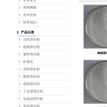
资质荣誉
营销网络
合作伙伴
联系我们
产品分类
活性滑石粉
超细滑石粉
海城滑
塑料滑石粉
矿物石
涂料滑石粉
陶瓷滑石粉
电缆滑石粉
工业漆滑石粉
化妆品滑石粉
造纸滑石粉