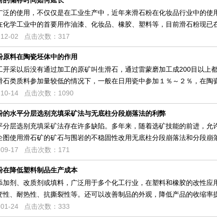
粉的储存时间如何延长
广泛的使用，不仅仅是在工业生产中，近年来滑石粉在化妆品行业中的使
化学工业中的首要用作油漆、化妆品、橡胶、塑料等，目前滑石粉现已
12-02 点击次数：317
粉原料在陶瓷坯体中的作用
工开采以后没有通过加工的原矿叫生滑石，通过雷蒙磨加工成200目以上
石类质料参加量较低的情况下，一般在日用瓷中参加１％～２％，在陶
10-14 点击次数：1090
粉的水平分层选别充填采矿法与无底柱分段崩落法的利弊
平分层选别充填采矿法存在许多缺陷。多年来，随着选矿技能的前进，允
企图使用滑石矿的矿石与围岩的不稳固性改用无底柱分段崩落法和分段崩
09-17 点击次数：171
粉在降低塑料制品生产成本
添加剂、改质剂或填料，广泛用于多个化工行业，在塑料和橡胶的改性应
变性、耐热性、抗撕裂性等。还可以改善制品的外观，降低产品的收缩率
01-24 点击次数：333