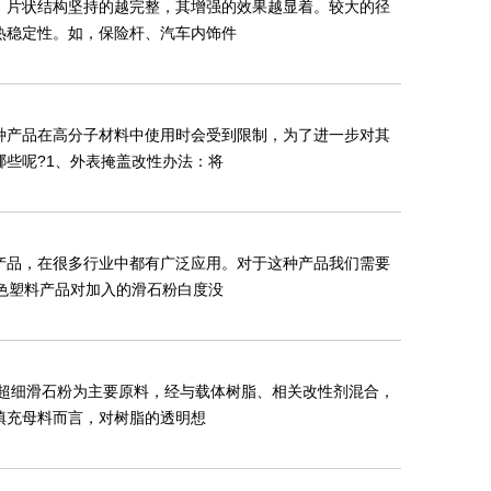
，片状结构坚持的越完整，其增强的效果越显着。较大的径
热稳定性。如，保险杆、汽车内饰件
种产品在高分子材料中使用时会受到限制，为了进一步对其
些呢?1、外表掩盖改性办法：将
产品，在很多行业中都有广泛应用。对于这种产品我们需要
色塑料产品对加入的滑石粉白度没
目超细滑石粉为主要原料，经与载体树脂、相关改性剂混合，
填充母料而言，对树脂的透明想