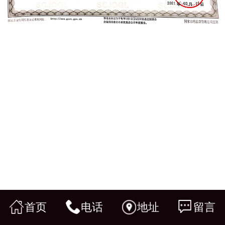
首页
电话
地址
留言