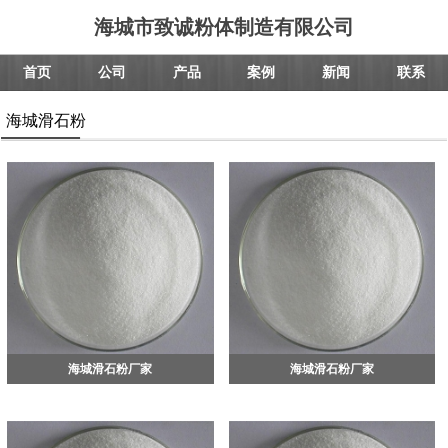
海城市致诚粉体制造有限公司
首页
公司
产品
案例
新闻
联系
海城滑石粉
海城滑石粉厂家
海城滑石粉厂家