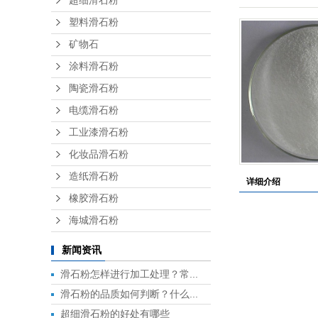
超细滑石粉
塑料滑石粉
矿物石
涂料滑石粉
陶瓷滑石粉
电缆滑石粉
工业漆滑石粉
化妆品滑石粉
造纸滑石粉
详细介绍
橡胶滑石粉
海城滑石粉
新闻资讯
滑石粉怎样进行加工处理？常...
滑石粉的品质如何判断？什么...
超细滑石粉的好处有哪些