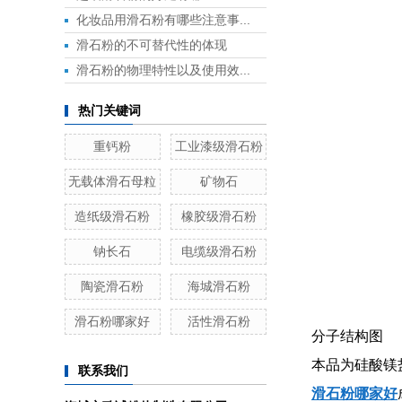
化妆品用滑石粉有哪些注意事...
滑石粉的不可替代性的体现
滑石粉的物理特性以及使用效...
热门关键词
重钙粉
工业漆级滑石粉
无载体滑石母粒
矿物石
造纸级滑石粉
橡胶级滑石粉
钠长石
电缆级滑石粉
陶瓷滑石粉
海城滑石粉
滑石粉哪家好
活性滑石粉
分子结构图
本品为硅酸镁
联系我们
滑石粉哪家好