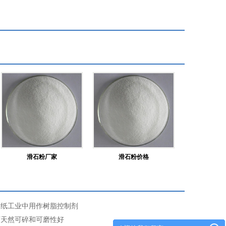
滑石粉厂家
滑石粉价格
造纸工业中用作树脂控制剂
石天然可碎和可磨性好