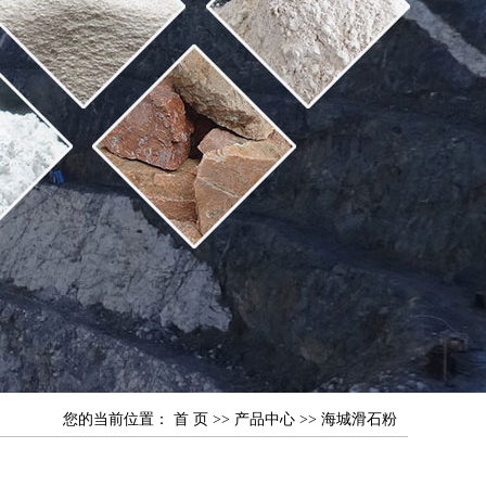
您的当前位置：
首 页
>>
产品中心
>>
海城滑石粉