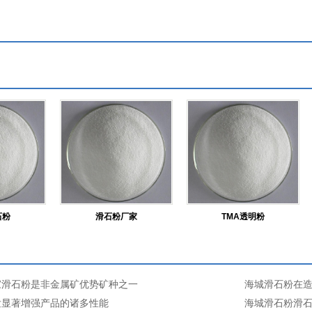
石粉
滑石粉厂家
TMA透明粉
家滑石粉是非金属矿优势矿种之一
海城滑石粉在
发显著增强产品的诸多性能
海城滑石粉滑