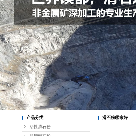
产品分类
滑石粉哪家好
活性滑石粉