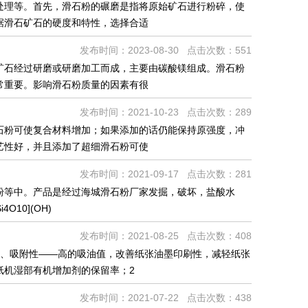
处理等。首先，滑石粉的碾磨是指将原始矿石进行粉碎，使
据滑石矿石的硬度和特性，选择合适
发布时间：2023-08-30 点击次数：551
矿石经过研磨或研磨加工而成，主要由碳酸镁组成。滑石粉
常重要。影响滑石粉质量的因素有很
发布时间：2021-10-23 点击次数：289
石粉可使复合材料增加；如果添加的话仍能保持原强度，冲
艺性好，并且添加了超细滑石粉可使
发布时间：2021-09-17 点击次数：281
粉等中。产品是经过海城滑石粉厂家发掘，破坏，盐酸水
10](OH)
发布时间：2021-08-25 点击次数：408
1、吸附性——高的吸油值，改善纸张油墨印刷性，减轻纸张
纸机湿部有机增加剂的保留率；2
发布时间：2021-07-22 点击次数：438