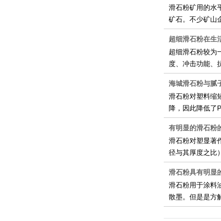
滑石粉矿用的水
矿石。不少矿山
超细滑石粉在生
超细滑石粉较为
度、冲击功能、
海城滑石粉与腻
滑石粉对塑料缩
降，因此降低了
有明显的滑石粉
滑石粉对塑显著
径与其厚度之比
滑石粉具有明显
滑石粉用于涂料
散墨。但是是方