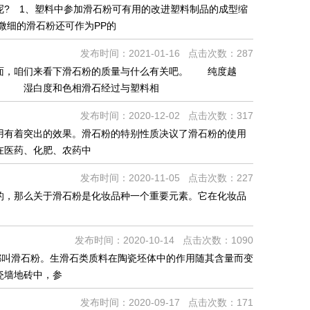
? 1、塑料中参加滑石粉可有用的改进塑料制品的成型缩
微细的滑石粉还可作为PP的
发布时间：2021-01-16 点击次数：287
面，咱们来看下滑石粉的质量与什么有关吧。 纯度越
显。 湿白度和色相滑石经过与塑料相
发布时间：2020-12-02 点击次数：317
用有着突出的效果。滑石粉的特别性质决议了滑石粉的使用
在医药、化肥、农药中
发布时间：2020-11-05 点击次数：227
的，那么关于滑石粉是化妆品种一个重要元素。它在化妆品
发布时间：2020-10-14 点击次数：1090
都叫滑石粉。生滑石类质料在陶瓷坯体中的作用随其含量而变
瓷墙地砖中，参
发布时间：2020-09-17 点击次数：171