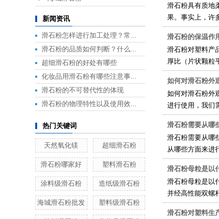
滑石粉具有质地
果。事实上，许
新闻资讯
滑石粉怎样进行加工处理？常...
滑石粉的保温作
滑石粉的品质如何判断？什么...
滑石粉对塑料产
厚比（片状颗粒
超细滑石粉的好处有哪些
化妆品用滑石粉有哪些注意事...
如何对滑石粉外
滑石粉的不可替代性的体现
如何对滑石粉外
滑石粉的物理特性以及使用效...
进行使用，我们
滑石粉需要从哪
热门关键词
滑石粉需要从哪
天然氧化镁
超细滑石粉
从哪些方面来进
滑石粉哪家好
塑料滑石粉
滑石粉母粒是以
滑石粉母粒是以
涂料级滑石粉
造纸级滑石粉
并经高性能双螺
海城滑石粉批发
塑料级滑石粉
滑石粉对塑料生