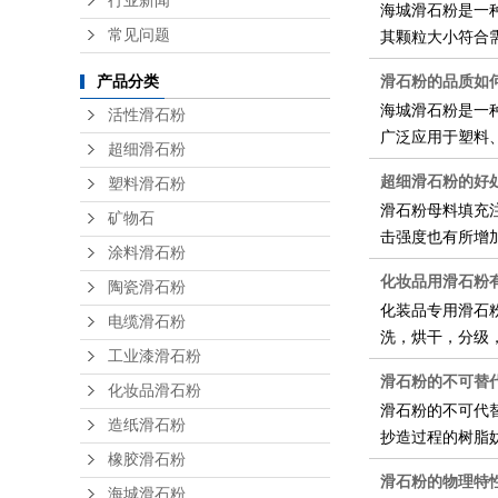
行业新闻
海城滑石粉是一
常见问题
其颗粒大小符合
滑石粉的品质如
产品分类
海城滑石粉是一
活性滑石粉
广泛应用于塑料
超细滑石粉
超细滑石粉的好
塑料滑石粉
滑石粉母料填充
矿物石
击强度也有所增
涂料滑石粉
化妆品用滑石粉
陶瓷滑石粉
化装品专用滑石
电缆滑石粉
洗，烘干，分级，包
工业漆滑石粉
滑石粉的不可替
化妆品滑石粉
滑石粉的不可代
造纸滑石粉
抄造过程的树脂
橡胶滑石粉
滑石粉的物理特
海城滑石粉