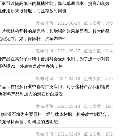
厂家可以提高纸张的机械性能，降低单调成本，提高印刷效
且使用起来很舒服，而且存放时间也
发布时间：2021-06-24 点击次数：370
，片状结构坚持的越完整，其增强的效果越显着。较大的径
热稳定性。如，保险杆、汽车内饰件
发布时间：2021-05-27 点击次数：214
种产品在高分子材料中使用时会受到限制，为了进一步对其
些呢?1、外表掩盖改性办法：将
发布时间：2021-04-16 点击次数：470
产品，在很多行业中都有广泛应用。对于这种产品我们需要
色塑料产品对加入的滑石粉白度没
发布时间：2021-03-18 点击次数：156
目超细滑石粉为主要原料，经与载体树脂、相关改性剂混合，
填充母料而言，对树脂的透明想
发布时间：2021-02-18 点击次数：202