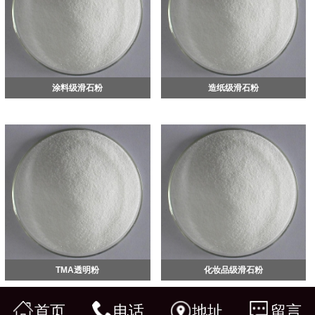
涂料级滑石粉
造纸级滑石粉
TMA透明粉
化妆品级滑石粉
首页
电话
地址
留言