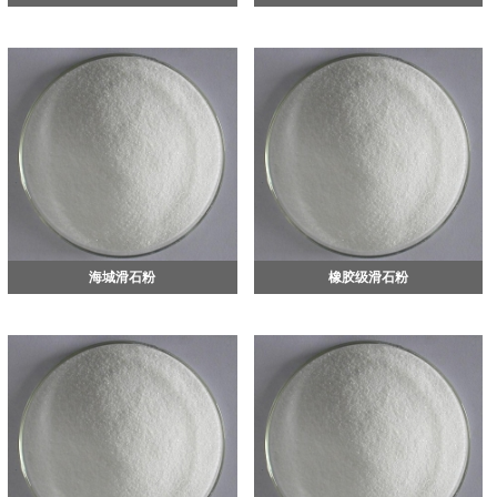
海城滑石粉
橡胶级滑石粉