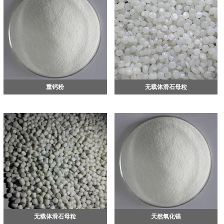
重钙粉
无载体滑石母粒
无载体滑石母粒
天然氧化镁