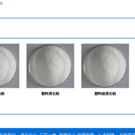
粉
石粉
塑料滑石粉
塑料级滑石粉