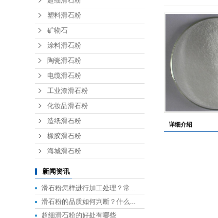
超细滑石粉
塑料滑石粉
矿物石
涂料滑石粉
陶瓷滑石粉
电缆滑石粉
工业漆滑石粉
化妆品滑石粉
造纸滑石粉
详细介绍
橡胶滑石粉
海城滑石粉
新闻资讯
滑石粉怎样进行加工处理？常...
滑石粉的品质如何判断？什么...
超细滑石粉的好处有哪些