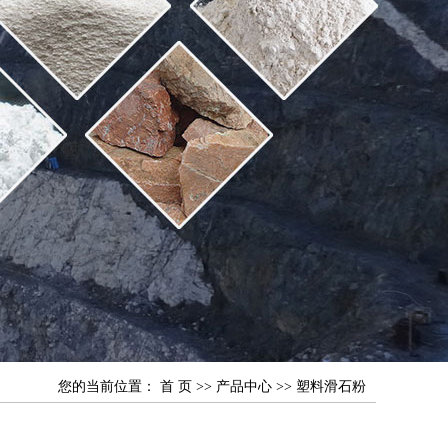
您的当前位置：
首 页
>>
产品中心
>>
塑料滑石粉