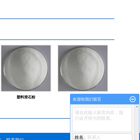
塑料滑石粉
塑料用滑石粉
欢迎给我们留言
请在此输入留言内容，我
们会尽快与您联系。
姓名
联系人