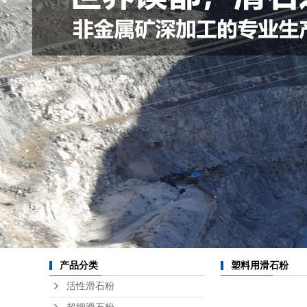
产品分类
塑料用滑石粉
活性滑石粉