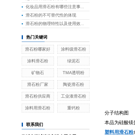
化妆品用滑石粉有哪些注意事...
滑石粉的不可替代性的体现
滑石粉的物理特性以及使用效...
热门关键词
滑石粉哪家好
涂料级滑石粉
涂料滑石粉
绿泥石
矿物石
TMA透明粉
滑石粉厂家
陶瓷滑石粉
滑石粉供应商
工业漆滑石粉
涂料用滑石粉
重钙粉
分子结构图
本品为硅酸镁
联系我们
塑料用滑石粉