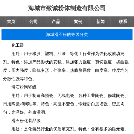
海城市致诚粉体制造有限公司
首页
公司
产品
案例
新闻
联系
海城滑石粉的等级分类
化工级
用处：用于橡胶、塑料、油漆、等化工行业作为强化改质填充
剂。特色：添加产品形状的安稳，添加张力强度，剪切强度，挠曲强
度，压力强度，降低变形，伸张率，热膨胀系数，白度高、粒度均匀
分散性强等特色。
滑石粉陶瓷级
用处：用于制造高频瓷、无线电瓷、各种工业陶瓷、修建陶瓷、
日用陶瓷和陶釉等。特色：高温不变色，锻烧后白度增强，密度均
匀，光泽好、外表滑润。
滑石粉化装品级
用处：是化装品行业的优质填充剂。特色：含有很多的硅元素。