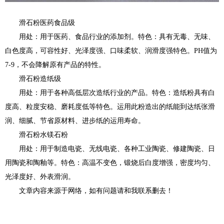
滑石粉医药食品级
用处：用于医药、食品行业的添加剂。特色：具有无毒、无味、
白色度高，可容性好、光泽度强、口味柔软、润滑度强特色。PH值为
7-9，不会降解原有产品的特性。
滑石粉造纸级
用处：用于各种高低层次造纸行业的产品。特色：造纸粉具有白
度高、粒度安稳、磨耗度低等特色。运用此粉造出的纸能到达纸张滑
润、细腻、节省原材料、进步纸的运用寿命。
滑石粉水镁石粉
用处
：用于制造电瓷、无线电瓷、各种工业陶瓷、修建陶瓷、日
用陶瓷和陶釉等。特色：高温不变色，锻烧后白度增强，密度均匀、
光泽度好、外表滑润。
文章内容来源于网络，如有问题请和我联系删去！